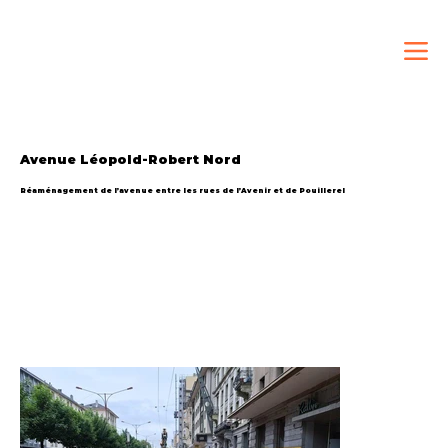
Avenue Léopold-Robert Nord
Réaménagement de l’avenue entre les rues de l’Avenir et de Pouillerel